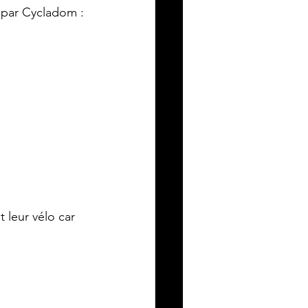
e par Cycladom :
 leur vélo car 