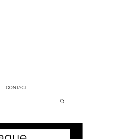
CONTACT
haque