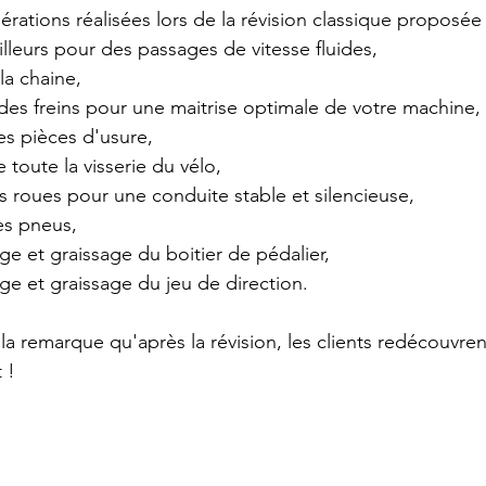
pérations réalisées lors de la révision classique proposé
illeurs pour des passages de vitesse fluides,
la chaine,
des freins pour une maitrise optimale de votre machine,
es pièces d'usure,
toute la visserie du vélo,
s roues pour une conduite stable et silencieuse,
es pneus,
 et graissage du boitier de pédalier,
e et graissage du jeu de direction.
a remarque qu'après la révision, les clients redécouvrent
t !