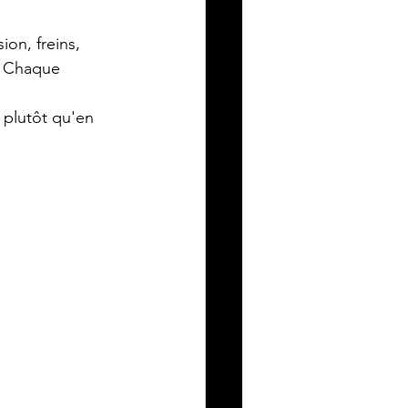
ion, freins, 
. Chaque 
 plutôt qu'en 