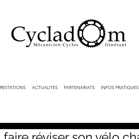
PRESTATIONS
ACTUALITES
PARTENARIATS
INFOS PRATIQUES
faire réviser son vélo c