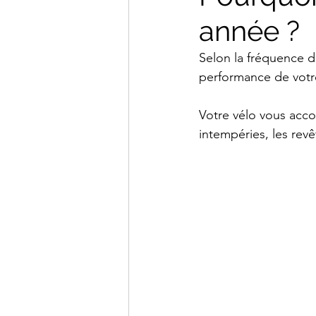
année ?
Selon la fréquence de
performance de votre
Votre vélo vous acco
intempéries, les rev