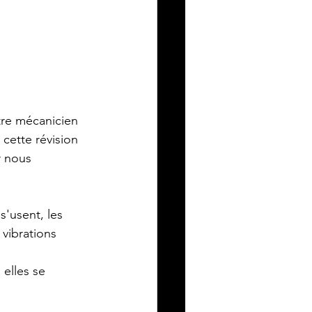
tre mécanicien 
 cette révision 
r nous 
s'usent, les 
 vibrations 
elles se 