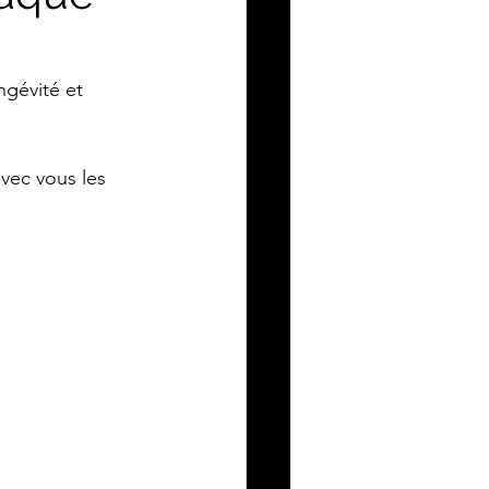
ngévité et 
vec vous les 