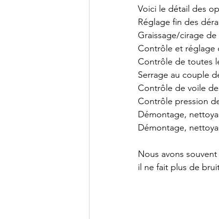
Voici le détail des o
Réglage fin des déra
Graissage/cirage de 
Contrôle et réglage 
Contrôle de toutes l
Serrage au couple de 
Contrôle de voile de
Contrôle pression d
Démontage, nettoyage
Démontage, nettoyag
Nous avons souvent l
il ne fait plus de brui