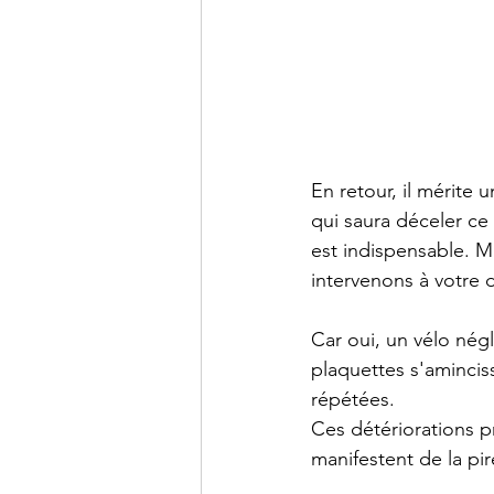
En retour, il mérite 
qui saura déceler ce 
est indispensable. Ma
intervenons à votre 
Car oui, un vélo négl
plaquettes s'aminciss
répétées.
Ces détériorations p
manifestent de la pi