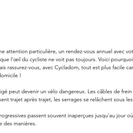
une attention particulière, un rendez-vous annuel avec vo
que l'œil du cycliste ne voit pas toujours. Voici pourquoi
is rassurez-vous, avec Cycladom, tout est plus facile ca
domicile !
igé peut devenir un vélo dangereux. Les câbles de frein 
ent trajet après trajet, les serrages se relâchent sous les
rogressives passent souvent inaperçues jusqu'au jour où 
re des manières.