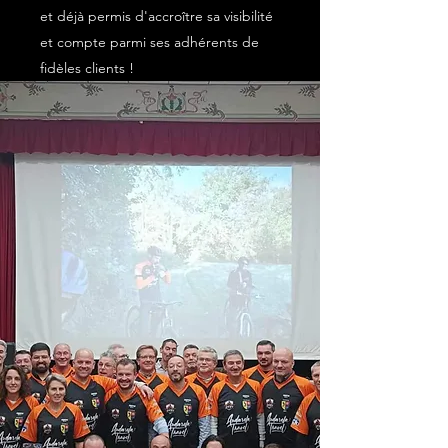
et déjà permis d'accroître sa visibilité
et compte parmi ses adhérents de
fidèles clients !