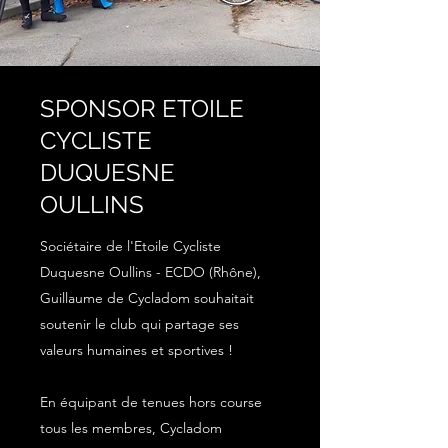
SPONSOR ETOILE
CYCLISTE
DUQUESNE
OULLINS
Sociétaire de l'Etoile Cycliste
Duquesne Oullins - ECDO (Rhône),
Guillaume de Cycladom souhaitait
soutenir le club qui partage ses
valeurs humaines et sportives !
En équipant de tenues hors course
tous les membres, Cycladom