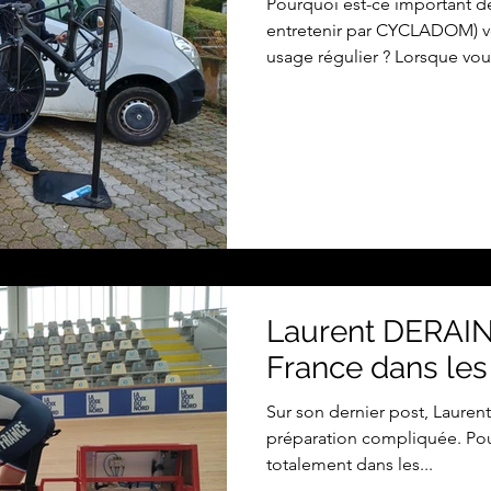
Pourquoi est-ce important de 
entretenir par CYCLADOM) vo
usage régulier ? Lorsque vous
Laurent DERAIN,
France dans les 
Sur son dernier post, Laurent 
préparation compliquée. Pourta
totalement dans les...