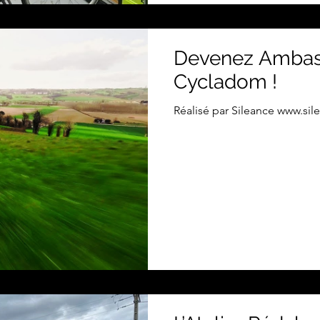
Devenez Ambas
Cycladom !
Réalisé par Sileance www.si