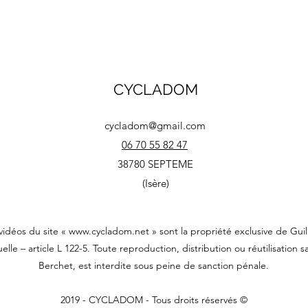
CYCLADOM
cycladom@gmail.com
06 70 55 82 47
38780 SEPTEME
(Isère)
vidéos du site «
www.cycladom.net
» sont la propriété exclusive de Gu
elle – article L 122-5. Toute reproduction, distribution ou réutilisation
Berchet, est interdite sous peine de sanction pénale.
2019 - CYCLADOM - Tous droits réservés ©