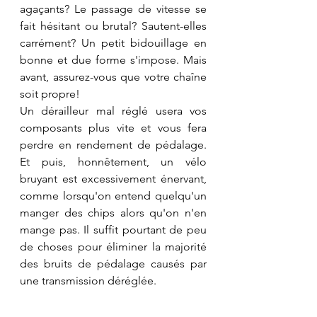
agaçants? Le passage de vitesse se 
fait hésitant ou brutal? Sautent-elles 
carrément? Un petit bidouillage en 
bonne et due forme s'impose. Mais 
avant, assurez-vous que votre chaîne 
soit propre!
Un dérailleur mal réglé usera vos 
composants plus vite et vous fera 
perdre en rendement de pédalage. 
Et puis, honnêtement, un vélo 
bruyant est excessivement énervant, 
comme lorsqu'on entend quelqu'un 
manger des chips alors qu'on n'en 
mange pas. Il suffit pourtant de peu 
de choses pour éliminer la majorité 
des bruits de pédalage causés par 
une transmission déréglée.